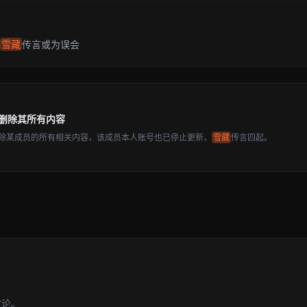
雪藏
传言或为误会
删除其所有内容
除某成员的所有相关内容，该成员本人账号也已停止更新，
雪藏
传言四起。
讨论。