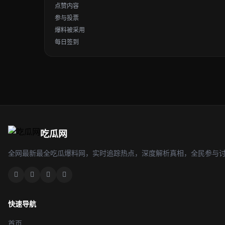
点赞内容
参与投票
爆料被采用
每日签到
吃瓜网
全网最新最全吃瓜爆料网，实时追踪热点，深度解析真相，全民参与
快速导航
首页