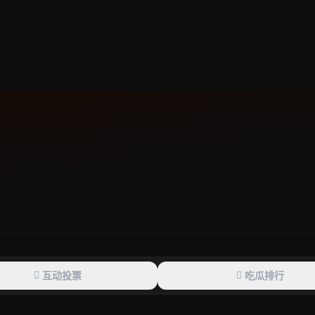
互动投票
吃瓜排行