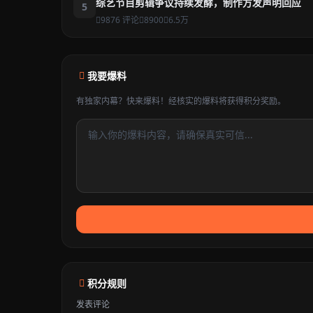
综艺节目剪辑争议持续发酵，制作方发声明回应
5
9876 评论
8900
6.5万
我要爆料
有独家内幕？快来爆料！经核实的爆料将获得积分奖励。
积分规则
发表评论