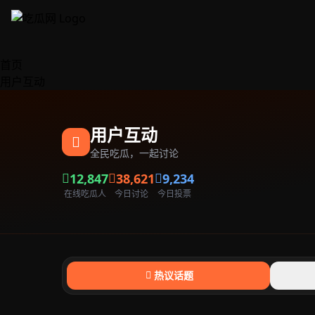
跳过导航
首页
用户互动
用户互动
全民吃瓜，一起讨论
12,847
38,621
9,234
在线吃瓜人
今日讨论
今日投票
热议话题