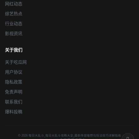
网红动态
综艺热点
行业动态
影视资讯
关于我们
关于吃瓜网
用户协议
隐私政策
免责声明
联系我们
爆料投稿
© 2026 每日大乱斗_每日大乱斗攻略大全_最新阵容推荐与玩法技巧详解指南