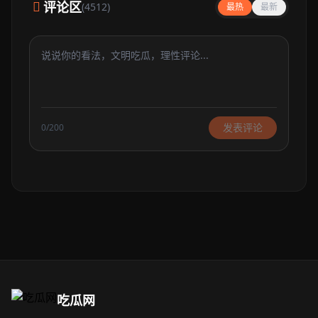
评论区
(4512)
最热
最新
发表评论
0/200
吃瓜网