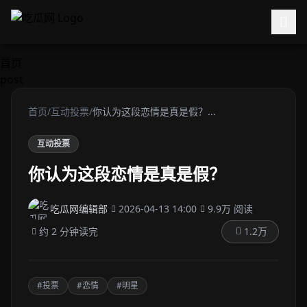
跳过导航
首页
post
首页
/
互动投票
/
你认为这段恋情是真是假？...
互动投票
你认为这段恋情是真是假？
吃瓜网编辑部
2026-04-13 14:00
9.9万 阅读
约 2 分钟读完
1.2万
#投票
#恋情
#明星