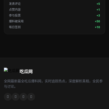
发表评论
+5
点赞内容
+1
参与投票
+3
爆料被采用
+50
每日签到
+10
吃瓜网
全网最新最全吃瓜爆料网，实时追踪热点，深度解析真相，全民参
与讨论。